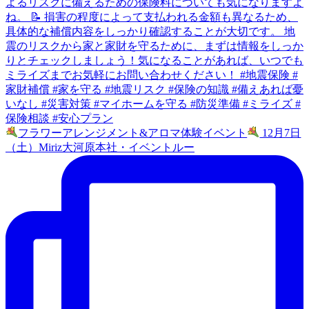
フラワーアレンジメント&アロマ体験イベント
12月7日
（土）Miriz大河原本社・イベントルー