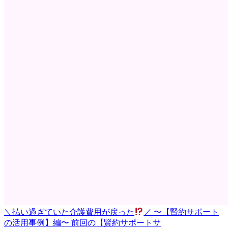
＼払い過ぎていた介護費用が戻った
／ 〜【賢約サポート
の活用事例】編〜 前回の【賢約サポートサ