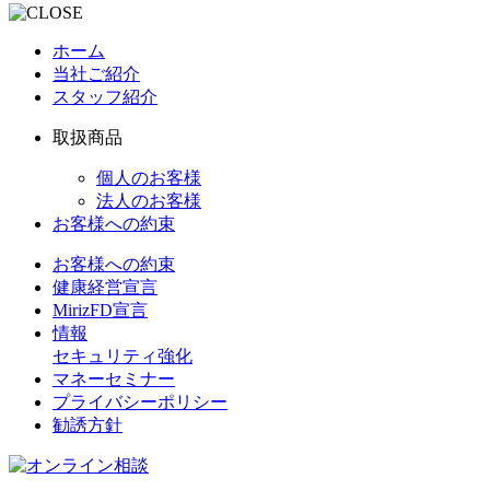
ホーム
当社ご紹介
スタッフ紹介
取扱商品
個人のお客様
法人のお客様
お客様への約束
お客様への約束
健康経営宣言
MirizFD宣言
情報
セキュリティ強化
マネーセミナー
プライバシーポリシー
勧誘方針