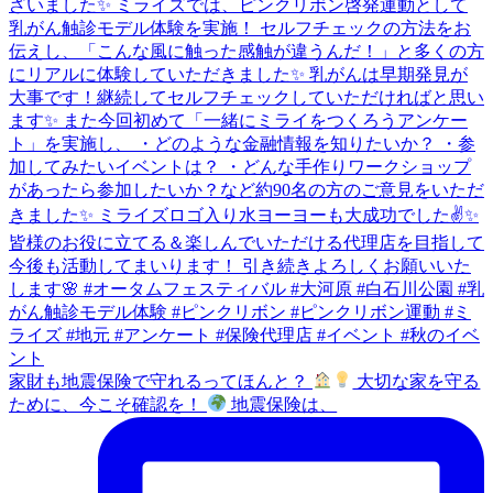
家財も地震保険で守れるってほんと？
大切な家を守る
ために、今こそ確認を！
地震保険は、