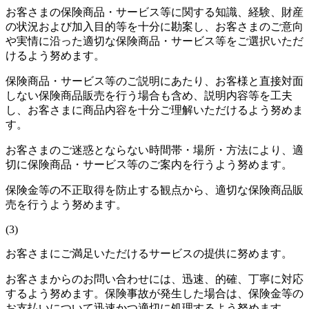
お客さまの保険商品・サービス等に関する知識、経験、財産
の状況および加入目的等を十分に勘案し、お客さまのご意向
や実情に沿った適切な保険商品・サービス等をご選択いただ
けるよう努めます。
保険商品・サービス等のご説明にあたり、お客様と直接対面
しない保険商品販売を行う場合も含め、説明内容等を工夫
し、お客さまに商品内容を十分ご理解いただけるよう努めま
す。
お客さまのご迷惑とならない時間帯・場所・方法により、適
切に保険商品・サービス等のご案内を行うよう努めます。
保険金等の不正取得を防止する観点から、適切な保険商品販
売を行うよう努めます。
(3)
お客さまにご満足いただけるサービスの提供に努めます。
お客さまからのお問い合わせには、迅速、的確、丁寧に対応
するよう努めます。保険事故が発生した場合は、保険金等の
お支払いについて迅速かつ適切に処理するよう努めます。