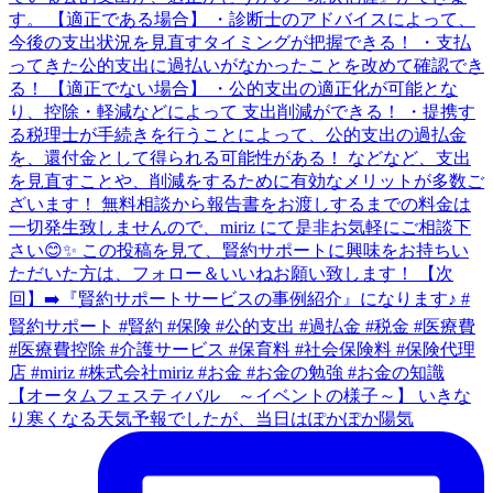
【オータムフェスティバル ～イベントの様子～】 いきな
り寒くなる天気予報でしたが、当日はぽかぽか陽気