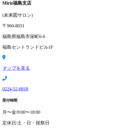
Miriz
福島支店
(未来図サロン)
〒960-8031
福島県福島市栄町6-6
福島セントランドビル1F
マップを見る
0224-52-6818
受付時間
月〜金/9:00〜18:00
定休日/土・日・祝祭日