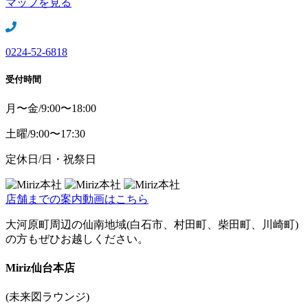
マップを見る
0224-52-6818
受付時間
月〜金/9:00〜18:00
土曜/9:00〜17:30
定休日/日・祝祭日
店舗までの案内動画はこちら
大河原町周辺の仙南地域(白石市、村田町、柴田町、川崎町)
の方もぜひお越しください。
Miriz
仙台本店
(未来図ラウンジ)