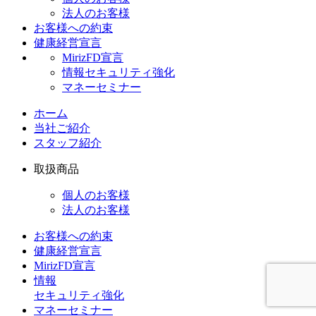
法人のお客様
お客様への約束
健康経営宣言
MirizFD宣言
情報セキュリティ強化
マネーセミナー
ホーム
当社ご紹介
スタッフ紹介
取扱商品
個人のお客様
法人のお客様
お客様への約束
健康経営宣言
MirizFD宣言
情報
セキュリティ強化
マネーセミナー