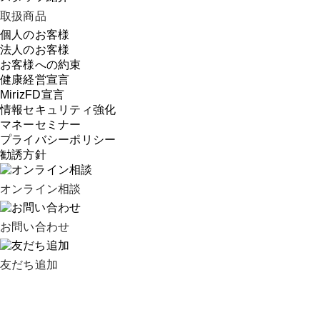
取扱商品
個人のお客様
法人のお客様
お客様への約束
健康経営宣言
MirizFD宣言
情報
セキュリティ強化
マネーセミナー
プライバシーポリシー
勧誘方針
オンライン
相談
お問い合わせ
友だち追加