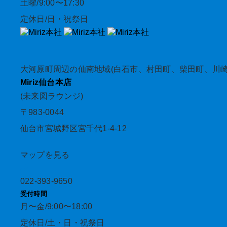
土曜/9:00〜17:30
定休日/日・祝祭日
大河原町周辺の仙南地域(白石市、村田町、柴田町、川
Miriz
仙台本店
(未来図ラウンジ)
〒983-0044
仙台市宮城野区宮千代1-4-12
マップを見る
022-393-9650
受付時間
月〜金/9:00〜18:00
定休日/土・日・祝祭日