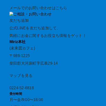
メールでの
お問い合わせはこちら
友だち追加
公式LINEを友だち追加して、
気軽にお金に関するお役立ち情報をゲット！
Miriz
本社
(未来図カフェ)
〒989-1225
柴田郡大河原町字広表29-14
マップを見る
0224-52-6818
受付時間
月〜金/9:00〜18:00