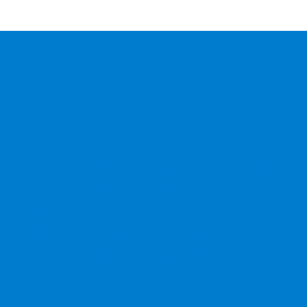
ライフプランや保険のことでお悩み
まずはご相談ください。
LINEやメールでも
簡単お問い合わせ対応しております
もちろん相談は無料です。