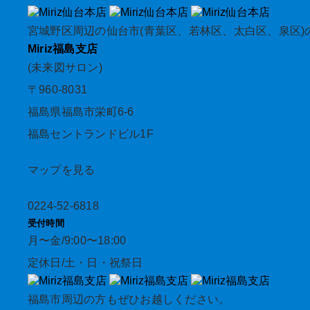
宮城野区周辺の仙台市(青葉区、若林区、太白区、泉区)
Miriz
福島支店
(未来図サロン)
〒960-8031
福島県福島市栄町6-6
福島セントランドビル1F
マップを見る
0224-52-6818
受付時間
月〜金/9:00〜18:00
定休日/土・日・祝祭日
福島市周辺の方もぜひお越しください。